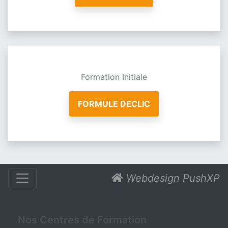
Formation Initiale
FORMULE DECLIC
Webdesign PushXP
Nos Centres de Formation