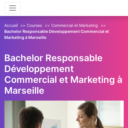
Aller au contenu principal
Aller au pied de page
Accueil
Courses
Commercial et Marketing
Bachelor Responsable Développement Commercial et
Marketing à Marseille
Bachelor Responsable
Développement
Commercial et Marketing à
Marseille