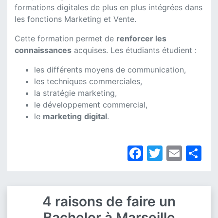
formations digitales de plus en plus intégrées dans
les fonctions Marketing et Vente.
Cette formation permet de
renforcer les
connaissances
acquises. Les étudiants étudient :
les différents moyens de communication,
les techniques commerciales,
la stratégie marketing,
le développement commercial,
le
marketing
digital
.
Facebook
Twitter
Emai
Pa
4 raisons de faire un
Bachelor à Marseille