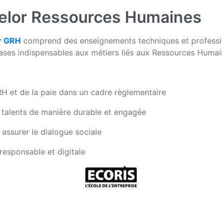
elor Ressources Humaines
r GRH
comprend des enseignements techniques et profession
bases indispensables aux métiers liés aux Ressources Humai
 RH et de la paie dans un cadre règlementaire
s talents de manière durable et engagée
assurer le dialogue sociale
esponsable et digitale