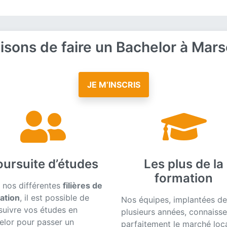
aisons de faire un Bachelor à Marse
JE M’INSCRIS
oursuite d’études
Les plus de la
formation
 nos différentes
filières de
ation
, il est possible de
Nos équipes, implantées de
suivre vos études en
plusieurs années, connaisse
elor pour passer un
parfaitement le marché loca