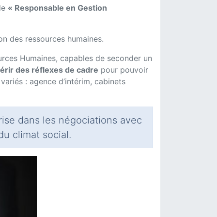
 de
« Responsable en Gestion
tion des ressources humaines.
urces Humaines, capables de seconder un
érir des réflexes de cadre
pour pouvoir
 variés : agence d’intérim, cabinets
prise dans les négociations avec
du climat social.