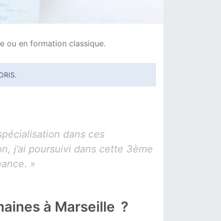
e ou en formation classique.
ORIS.
spécialisation dans ces
n, j’ai poursuivi dans cette 3ème
nance
.
»
aines à Marseille ?