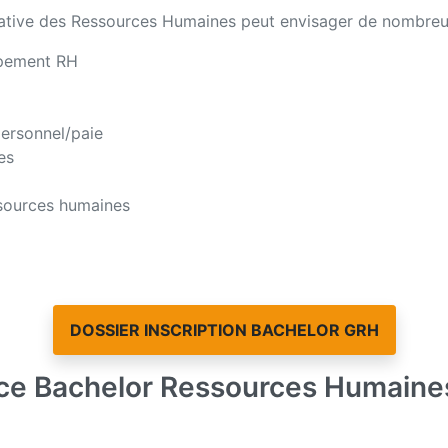
trative des Ressources Humaines peut envisager de nombreu
ppement RH
personnel/paie
es
ssources humaines
DOSSIER INSCRIPTION BACHELOR GRH
 ce Bachelor Ressources Humaine