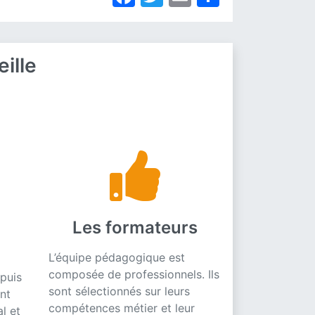
ille
Les formateurs
L’équipe pédagogique est
composée de professionnels. Ils
puis
sont sélectionnés sur leurs
nt
compétences métier et leur
l et