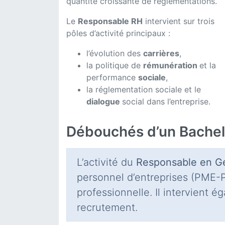
quantité croissante de réglementations.
Le
Responsable RH
intervient sur trois
pôles d’activité principaux :
l’évolution des
carrières
,
la politique de
rémunération
et la
performance
sociale
,
la réglementation sociale et le
dialogue
social dans l’entreprise.
Débouchés d’un Bachel
L’activité du
Responsable en G
personnel d’entreprises (PME-PM
professionnelle. Il intervient é
recrutement.