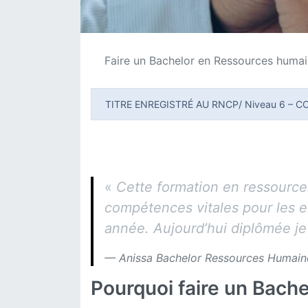
Faire un Bachelor en Ressources humain
TITRE ENREGISTRÉ AU RNCP/ Niveau 6 – COD
«
Cette formation en ressources
compétences vitales pour les e
année. Aujourd’hui diplômée j
Anissa Bachelor Ressources Humain
Pourquoi faire un Bach