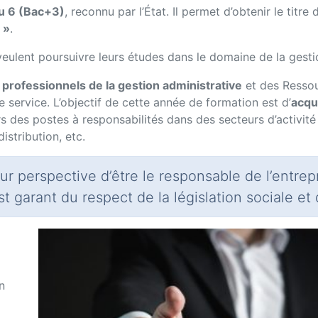
u 6 (Bac+3)
, reconnu par l’État. Il permet d’obtenir le titre
 »
.
i veulent poursuivre leurs études dans le domaine de la ges
 professionnels de la gestion administrative
et des Resso
 service. L’objectif de cette année de formation est d’
acqu
ers des postes à responsabilités dans des secteurs d’activité
stribution, etc.
ur perspective d’être le responsable de l’entre
st garant du respect de la législation sociale et 
n