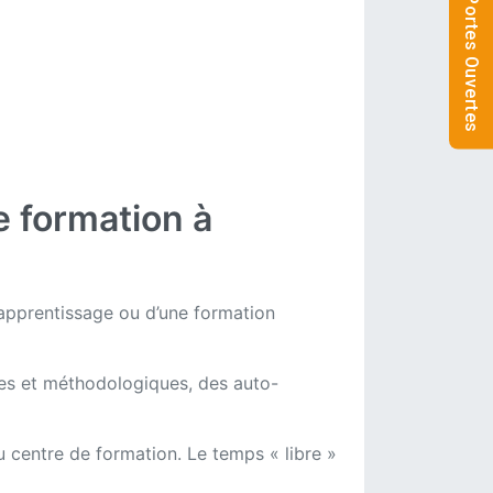
Nos Journées Portes Ouvertes
 formation à
/apprentissage ou d’une formation
ues et méthodologiques, des auto-
u centre de formation. Le temps « libre »