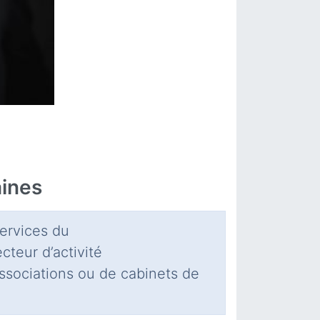
aines
services du
cteur d’activité
’associations ou de cabinets de