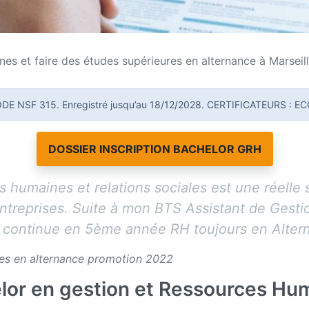
es et faire des études supérieures en alternance à Marseill
E NSF 315. Enregistré jusqu’au 18/12/2028. CERTIFICATEURS : EC
DOSSIER INSCRIPTION BACHELOR GRH
 humaines et relations sociales est une réelle 
ntreprises. Suite à mon BTS Assistant de Gestio
e continue en 5ème année RH toujours en Alter
es en alternance promotion 2022
elor en gestion et Ressources Hum